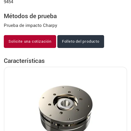
9454
Métodos de prueba
Prueba de impacto Charpy
Solicite una cotización
Folleto del producto
Características