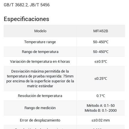
GB/T 3682.2, JB/T 5456
Especificaciones
Modelo
MFI452B
Temperature range
50-450℃
Rango de temperatura
50-450℃
Variación de temperatura en 4 horas
≤±0.5℃
Desviación máxima permitida de la
temperatura de prueba requerida: 75mm
≤0.25℃
por encima de la superficie superior de la
matriz estándar
Resolución de temperatura
0.1℃
Método A: 0.1-50
Rango de medición
Método B: 0.1-2000
Error de desplazamiento
≤±0.02 mm