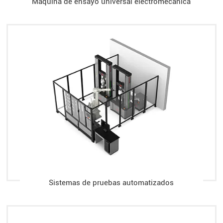
Máquina de ensayo universal electromecánica
Sistemas de pruebas automatizados