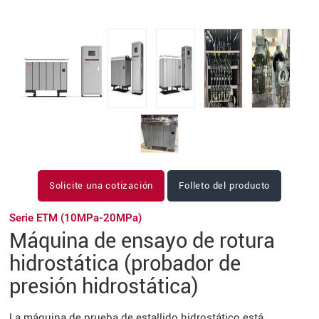
Solicite una cotización
Folleto del producto
Serie ETM (10MPa-20MPa)
Máquina de ensayo de rotura
hidrostática (probador de
presión hidrostática)
La máquina de prueba de estallido hidrostático está