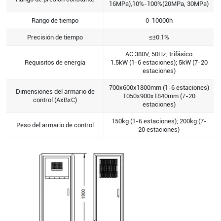
16MPa),10%-100%(20MPa, 30MPa)
Rango de tiempo
0-10000h
Precisión de tiempo
≤±0.1%
AC 380V, 50Hz, trifásico
Requisitos de energía
1.5kW (1-6 estaciones); 5kW (7-20
estaciones)
700x600x1800mm (1-6 estaciones)
Dimensiones del armario de
1050x900x1840mm (7-20
control (AxBxC)
estaciones)
150kg (1-6 estaciones); 200kg (7-
Peso del armario de control
20 estaciones)