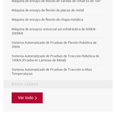
Máquina de ensayo de flexión de varillas de refuerzo de 180°
Máquina de ensayo de flexión de placas de metal
Máquina de ensayo de flexión de chapa metálica
Máquina de ensayos universal servohidráulica de 600kN-
2000kN
Sistema Automatizado de Pruebas de Flexión Robótica de
20KN
Sistema Automatizado de Pruebas de Tracción Robótica de
100kN (Prueba en Láminas de Metal)
Sistema Automatizado de Pruebas de Tracción a Altas
Temperaturas
Otros videos
Ver todo