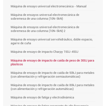
Máquina de ensayo universal electromecánica - Manual
Máquina de ensayos universal electromecánica de
sobremesa de una columna (10N-5kN)
Máquina de ensayos universal electromecánica de
sobremesa de una columna (10N-5kN) 2
Máquina de ensayo universal servohidráulico, doble espacio,
agarre de cuña
Máquina de ensayo de impacto Charpy 150J-450J
Máquina de ensayo de impacto de caída de peso de 300J para
plásticos
Máquina de ensayo de impacto de caída de 50kJ para metales
(con alimentación y refrigeración semiautomáticas)
Máquina de ensayo de impacto de caída de 80kJ para metales
(con alimentación y refrigeración automáticas)
Máquina de ensayo de fatiga y electrodinámica
Máquina de ensayo de fatiga resonante de alta frecuencia