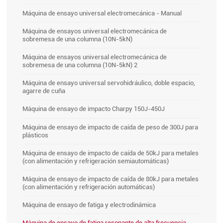
Máquina de ensayo universal electromecánica - Manual
Máquina de ensayos universal electromecánica de
sobremesa de una columna (10N-5kN)
Máquina de ensayos universal electromecánica de
sobremesa de una columna (10N-5kN) 2
Máquina de ensayo universal servohidráulico, doble espacio,
agarre de cuña
Máquina de ensayo de impacto Charpy 150J-450J
Máquina de ensayo de impacto de caída de peso de 300J para
plásticos
Máquina de ensayo de impacto de caída de 50kJ para metales
(con alimentación y refrigeración semiautomáticas)
Máquina de ensayo de impacto de caída de 80kJ para metales
(con alimentación y refrigeración automáticas)
Máquina de ensayo de fatiga y electrodinámica
Máquina de ensayo de fatiga resonante de alta frecuencia