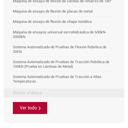
Máquina de ensayo de flexión de varillas de refuerzo de 180°
Máquina de ensayo de flexión de placas de metal
Máquina de ensayo de flexión de chapa metálica
Máquina de ensayos universal servohidráulica de 600kN-
2000kN
Sistema Automatizado de Pruebas de Flexión Robótica de
20KN
Sistema Automatizado de Pruebas de Tracción Robótica de
100kN (Prueba en Láminas de Metal)
Sistema Automatizado de Pruebas de Tracción a Altas
Temperaturas
Otros videos
Ver todo