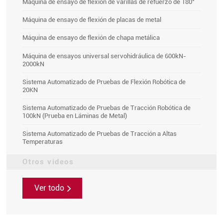
Máquina de ensayo de flexión de varillas de refuerzo de 180°
Máquina de ensayo de flexión de placas de metal
Máquina de ensayo de flexión de chapa metálica
Máquina de ensayos universal servohidráulica de 600kN-
2000kN
Sistema Automatizado de Pruebas de Flexión Robótica de
20KN
Sistema Automatizado de Pruebas de Tracción Robótica de
100kN (Prueba en Láminas de Metal)
Sistema Automatizado de Pruebas de Tracción a Altas
Temperaturas
Otros videos
Ver todo