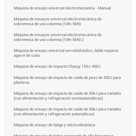
Máquina de ensayo universal electromecánica - Manual
Máquina de ensayos universal electromecánica de
sobremesa de una columna (10N-5kN)
Máquina de ensayos universal electromecánica de
sobremesa de una columna (10N-5kN) 2
Máquina de ensayo universal servohidráulico, doble espacio,
agarre de cuña
Máquina de ensayo de impacto Charpy 150J-450J
Máquina de ensayo de impacto de caída de peso de 300J para
plásticos
Máquina de ensayo de impacto de caída de 50kJ para metales
(con alimentación y refrigeración semiautomáticas)
Máquina de ensayo de impacto de caída de 80kJ para metales
(con alimentación y refrigeración automáticas)
Máquina de ensayo de fatiga y electrodinámica
Máquina de ensayo de fatiga resonante de alta frecuencia